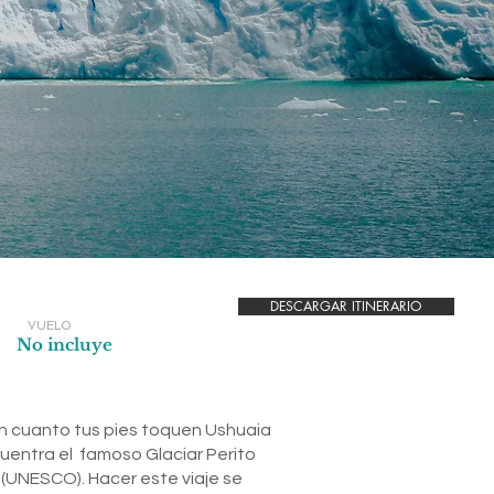
DESCARGAR ITINERARIO
VUELO
No incluye
en cuanto tus pies toquen Ushuaia
cuentra el famoso Glaciar Perito
 (UNESCO). Hacer este viaje se