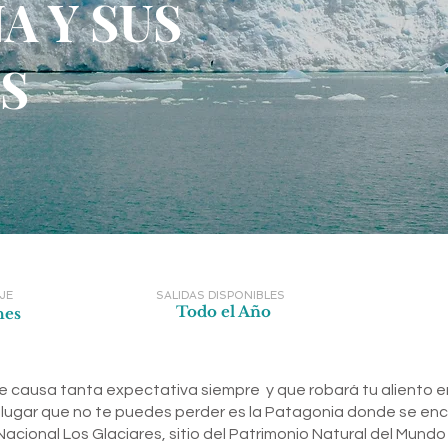
A Y SUS
ES
JE
SALIDAS DISPONIBLES
Todo el Año
hes
 que causa tanta expectativa siempre y que robará tu aliento 
ro lugar que no te puedes perder es la Patagonia donde se en
acional Los Glaciares, sitio del Patrimonio Natural del Mundo