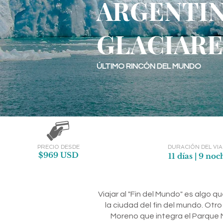
ARGENTIN
GLACIAR
ÚLTIMO RINCÓN DEL MUNDO
PRECIO DESDE
DURACIÓN DEL VIA
$969 USD
11 días | 9 noc
Viajar al "Fin del Mundo" es algo
la ciudad del fin del mundo. Ot
Moreno que integra el Parque N